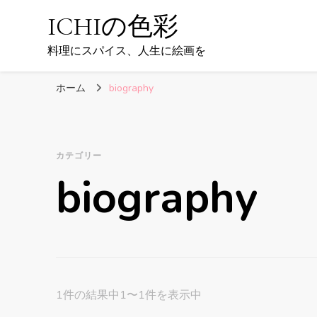
ICHIの色彩
料理にスパイス、人生に絵画を
ホーム
biography
カテゴリー
biography
1件の結果中1〜1件を表示中