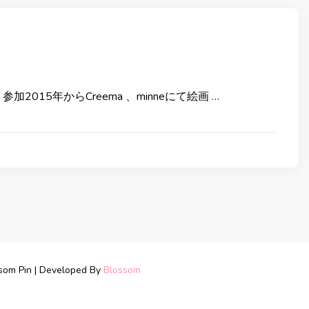
参加2015年からCreema 、minneにて絵画 …
som Pin | Developed By
Blossom