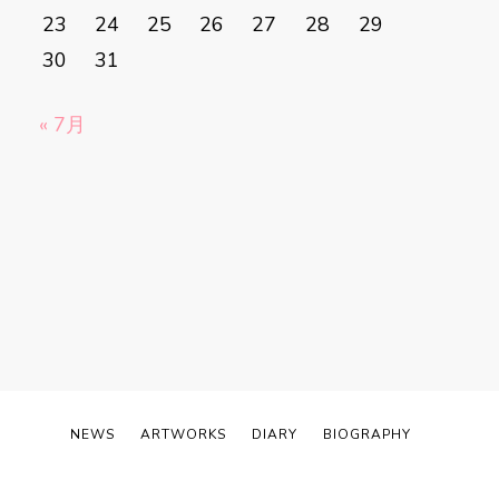
23
24
25
26
27
28
29
30
31
« 7月
NEWS
ARTWORKS
DIARY
BIOGRAPHY