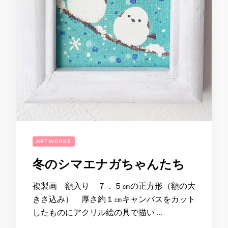
ARTWORKS
冬のシマエナガちゃんたち
複製画 額入り ７．５㎝の正方形（額の大
きさ込み） 厚さ約１㎝キャンバスをカット
したものにアクリル絵の具で描い …