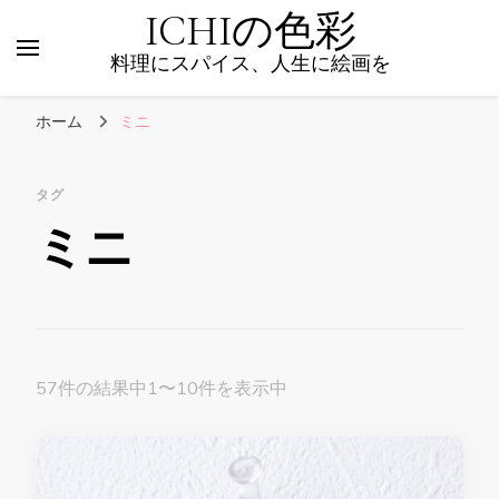
ICHIの色彩
料理にスパイス、人生に絵画を
ホーム
ミニ
タグ
ミニ
57件の結果中1〜10件を表示中