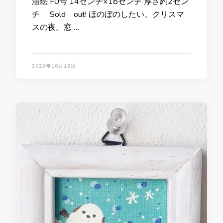
油絵 F0号 14センチ×18センチ 厚さ約2セン
チ Sold out! ほのぼのしたい、クリスマ
スの夜。窓 …
2023年10月18日