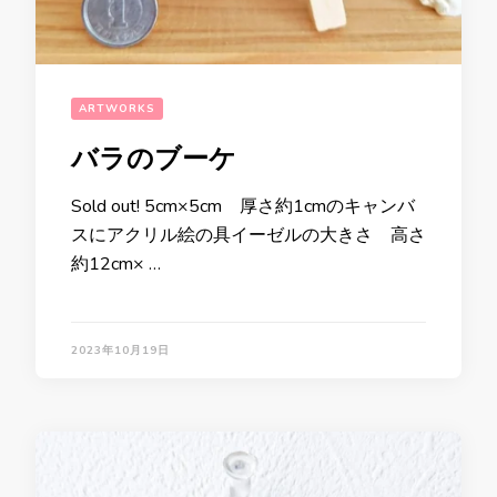
ARTWORKS
バラのブーケ
Sold out! 5cm×5cm 厚さ約1cmのキャンバ
スにアクリル絵の具イーゼルの大きさ 高さ
約12cm× …
2023年10月19日