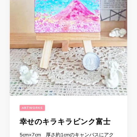
ARTWORKS
幸せのキラキラピンク富士
5cm×7cm 厚さ約1cmのキャンバスにアク