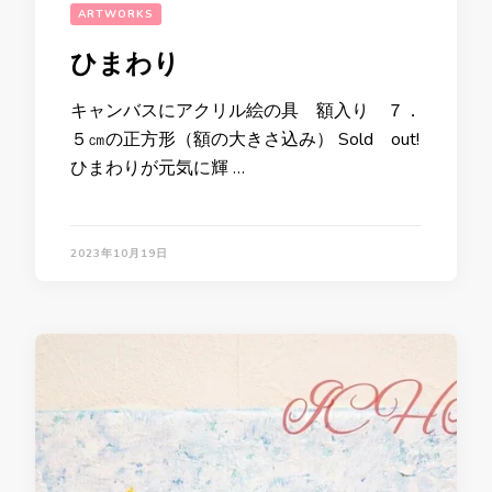
ARTWORKS
ひまわり
キャンバスにアクリル絵の具 額入り ７．
５㎝の正方形（額の大きさ込み） Sold out!
ひまわりが元気に輝 …
2023年10月19日