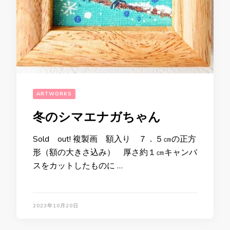
ARTWORKS
冬のシマエナガちゃん
Sold out! 複製画 額入り ７．５㎝の正方
形（額の大きさ込み） 厚さ約１㎝キャンバ
スをカットしたものに …
2023年10月20日