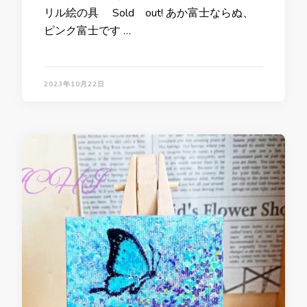
リル絵の具 Sold out! あか富士ならぬ、
ピンク富士です …
2023年10月22日